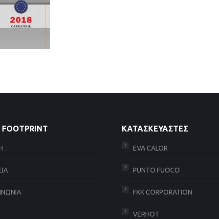
 FOOTPRINT
ΚΑΤΑΣΚΕΥΑΣΤΕΣ
Η
EVA CALOR
ΕΙΑ
PUNTO FUOCO
ΙΝΩΝΙΑ
FKK CORPORATION
VERHOT