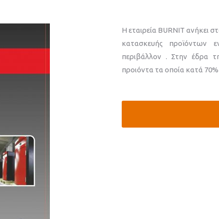
Η εταιρεία BURNIT ανήκει σ
κατασκευής προϊόντων ε
περιβάλλον . Στην έδρα τ
προιόντα τα οποία κατά 70%