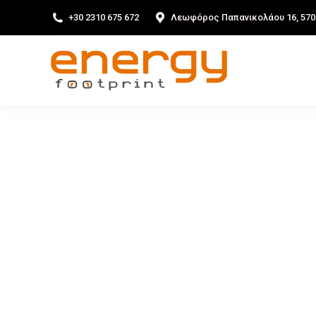
+30 2310 675 672
Λεωφόρος Παπανικολάου 16, 570
ΑΡΧΙΚΗ