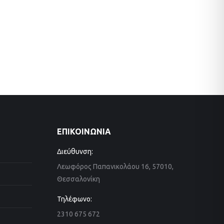
ΕΠΙΚΟΙΝΩΝΙΑ
Διεύθυνση:
Λεωφόρος Παπανικολάου 16, 57010,
Θεσσαλονίκη
Τηλέφωνο:
2310 675 672