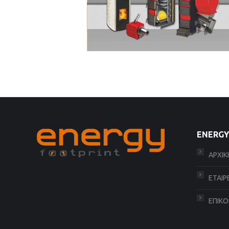
ENERGY
ΑΡΧΙΚ
ΕΤΑΙΡ
ΕΠΙΚΟ