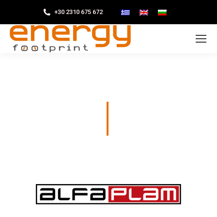
+30 2310 675 672