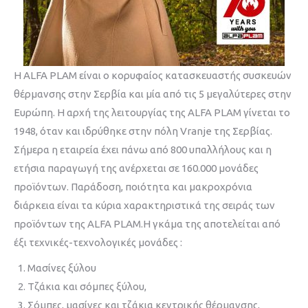
Η ALFA PLAM είναι ο κορυφαίος κατασκευαστής συσκευών
θέρμανσης στην Σερβία και μία από τις 5 μεγαλύτερες στην
Ευρώπη. Η αρχή της λειτουργίας της ALFA PLAM γίνεται το
1948, όταν και ιδρύθηκε στην πόλη Vranje της Σερβίας.
Σήμερα η εταιρεία έχει πάνω από 800 υπαλλήλους και η
ετήσια παραγωγή της ανέρχεται σε 160.000 μονάδες
προϊόντων. Παράδοση, ποιότητα και μακροχρόνια
διάρκεια είναι τα κύρια χαρακτηριστικά της σειράς των
προϊόντων της ALFA PLAM.Η γκάμα της αποτελείται από
έξι τεχνικές-τεχνολογικές μονάδες :
Μασίνες ξύλου
Τζάκια και σόμπες ξύλου,
Σόμπες, μασίνες και τζάκια κεντρικής θέρμανσης,