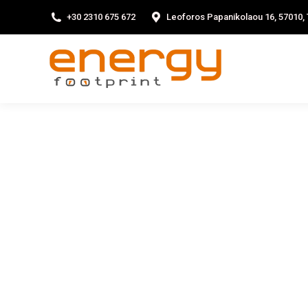
+30 2310 675 672
Leoforos Papanikolaou 16, 57010, 