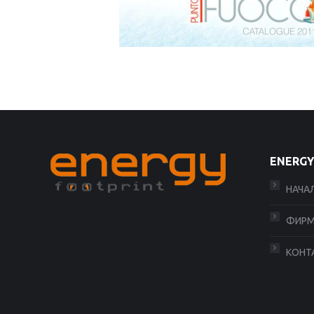
ENERGY
НАЧА
ФИРМ
КОНТ