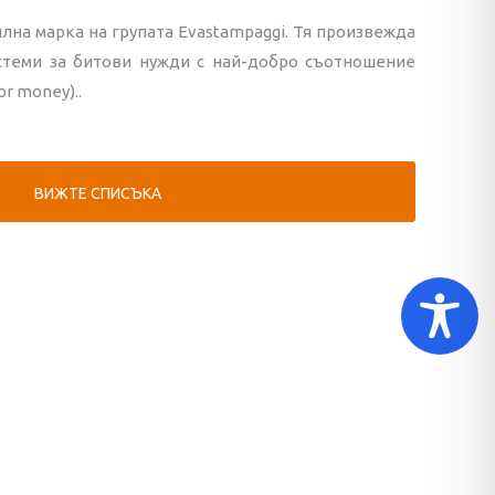
на марка на групата Evastampaggi. Тя произвежда
стеми за битови нужди с най-добро съотношение
or money)..
ВИЖТЕ СПИСЪКА