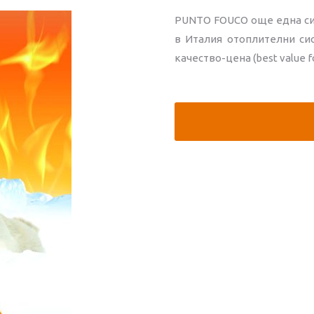
PUNTO FOUCO още една сил
в Италия отоплителни си
качество-цена (best value f